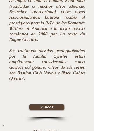
en inglés en todo el mundo, y han sido
traducidas a muchos otros idiomas.
Bestseller internacional, entre otros
reconocimientos, Laurens recibió el
prestigioso premio RITA de los Romance
Writers of America a la mejor novela
romántica en 2008 por La caída de
Rogue Gerrard.
Sus continuas novelas protagonizadas
por la familia Cynster están
ampliamente consideradas como
clásicos del género. Otras de sus series
son Bastion Club Novels y Black Cobra
Quartet.
Físicos