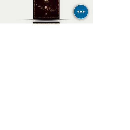
El Premio del deseo
Ebook