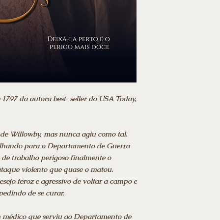
e 1797 da autora best-seller do USA Today,
de Willowby, mas nunca agiu como tal.
lhando para o Departamento de Guerra
de trabalho perigoso finalmente o
aque violento que quase o matou.
esejo feroz e agressivo de voltar a campo e
pedindo de se curar.
m médico que serviu ao Departamento de