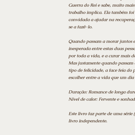
Guerra do Rei e sabe, muito mais
trabalho implica. Ela também foi
convidada a ajudar na recuperaç
se a fazê-lo.
Quando passam a morar juntos e
inesperada entre estas duas pess
por toda a vida, e a curar mais 
Mas justamente quando passam a
tipo de felicidade, a face feia do
escolher entre a vida que um di
Duração: Romance de longa dur
Nível de calor: Fervente e sonha
Este livro faz parte de uma séri
livro independente.