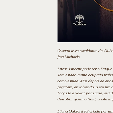
O sexto livro escaldante do Club
Jess Michaels.
Lucas Vincent pode ser o Duque 
Tem estado muito ocupado traba
como espião. Mas depois de anos 
pegaram, envolvendo-o em um at
Forçado a voltar para casa, seu d
descobrir quem o traiu, o está im
Diana Oakford foi criada por u