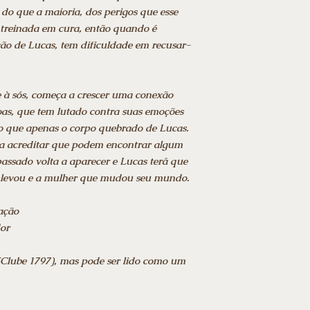
 do que a maioria, dos perigos que esse
 treinada em cura, então quando é
ão de Lucas, tem dificuldade em recusar-
 à sós, começa a crescer uma conexão
oas, que tem lutado contra suas emoções
do que apenas o corpo quebrado de Lucas.
 acreditar que podem encontrar algum
 passado volta a aparecer e Lucas terá que
a levou e a mulher que mudou seu mundo.
ação
dor
e (Clube 1797), mas pode ser lido como um