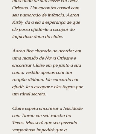
masculino de alta classe em New
Orleans. Um encontro casual com
seu namorado de infância, Aaron
Kirby, dá a ela a esperança de que
ele possa ajudá-la a escapar do
impiedoso dono do clube.
Aaron fica chocado ao acordar em
uma mansão de Nova Orleans e
encontrar Claire em pé junto à sua
cama, vestida apenas com um
roupão diáfano. Ele concorda em
ajudá-la a escapar e eles fogem por
um túnel secreto.
Claire espera encontrar a felicidade
com Aaron em seu rancho no
Texas. Mas será que seu passado
vergonhoso impedirá que a