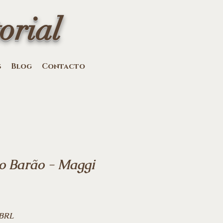
orial
s
Blog
Contacto
o Barão - Maggi
Precio
 BRL