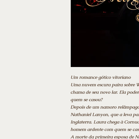
Um romance gótico vitoriano
Uma nuvem escura paira sobre W
chama de seu novo lar. Ela pode
quem se casou?
Depois de um namoro relâmpago,
Nathaniel Lanyon, que a leva pa
Inglaterra. Laura chega à Cornu
homem ardente com quem se caso
A morte da primeira esposa de Na