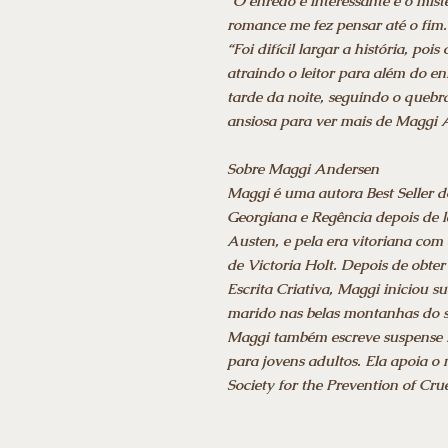
“O enredo é interessante e o mis
romance me fez pensar até o fim
“Foi difícil largar a história, po
atraindo o leitor para além do e
tarde da noite, seguindo o queb
ansiosa para ver mais de Maggi 
Sobre Maggi Andersen
Maggi é uma autora Best Seller d
Georgiana e Regência depois de le
Austen, e pela era vitoriana com 
de Victoria Holt. Depois de obt
Escrita Criativa, Maggi iniciou s
marido nas belas montanhas do s
Maggi também escreve suspense
para jovens adultos. Ela apoia 
Society for the Prevention of Cru