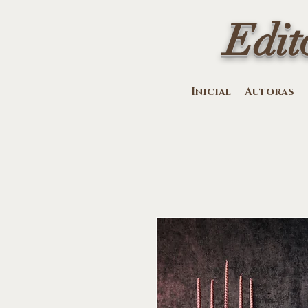
Edit
Inicial
Autoras