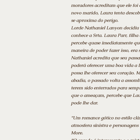
moradores acreditam que ele foi 
novo marido, Laura tenta descobr
se aproxima do perigo.
Lorde Nathaniel Lanyon decidiu 
conhece a Srta. Laura Parr, filh
percebe quase imediatamente que
maneira de poder fazer isso, era 
Nathaniel acredita que seu passa
poderá oferecer uma boa vida a
possa lhe oferecer seu coração.
abadia, o passado volta a assom
terem sido enterrados para sempr
que o ameaçam, percebe que Laur
pode lhe dar.
“Um romance gótico no estilo clá
atmosfera sinistra e personagens
More.