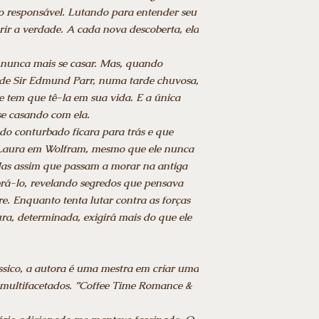
o responsável. Lutando para entender seu
ir a verdade. A cada nova descoberta, ela
nunca mais se casar. Mas, quando
a de Sir Edmund Parr, numa tarde chuvosa,
 tem que tê-la em sua vida. E a única
se casando com ela.
do conturbado ficara para trás e que
 Laura em Wolfram, mesmo que ele nunca
 Mas assim que passam a morar na antiga
brá-lo, revelando segredos que pensava
e. Enquanto tenta lutar contra as forças
a, determinada, exigirá mais do que ele
ssico, a autora é uma mestra em criar uma
 multifacetados. ”Coffee Time Romance &