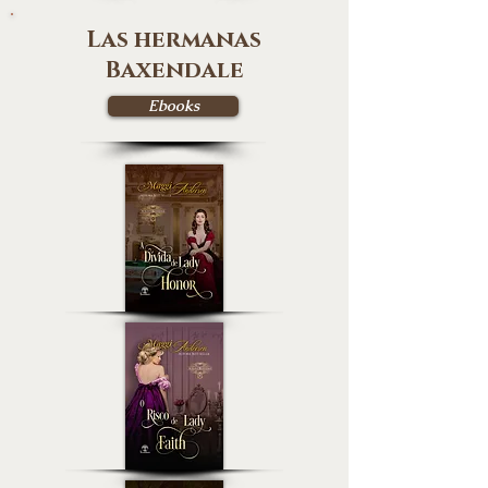
Las hermanas
Baxendale
Ebooks