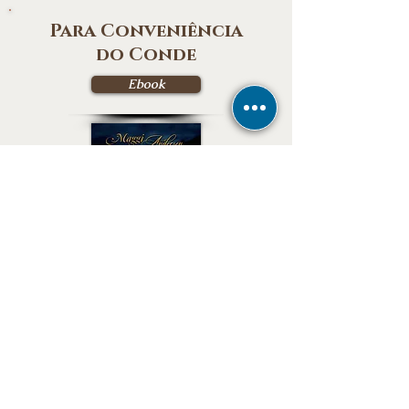
Para Conveniência
do Conde
Ebook
Desenmascarando a
Lady Helen
Ebook