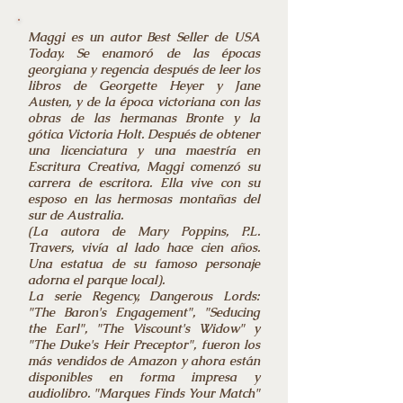
Maggi es un autor Best Seller de USA
Today. Se enamoró de las épocas
georgiana y regencia después de leer los
libros de Georgette Heyer y Jane
Austen, y de la época victoriana con las
obras de las hermanas Bronte y la
gótica Victoria Holt. Después de obtener
una licenciatura y una maestría en
Escritura Creativa, Maggi comenzó su
carrera de escritora. Ella vive con su
esposo en las hermosas montañas del
sur de Australia.
(La autora de Mary Poppins, P.L.
Travers, vivía al lado hace cien años.
Una estatua de su famoso personaje
adorna el parque local).
La serie Regency, Dangerous Lords:
"The Baron's Engagement", "Seducing
the Earl", "The Viscount's Widow" y
"The Duke's Heir Preceptor", fueron los
más vendidos de Amazon y ahora están
disponibles en forma impresa y
audiolibro. "Marques Finds Your Match"