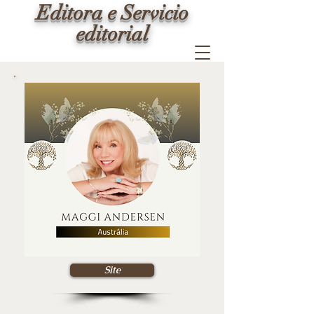
Editora e Servicio
editorial
Site