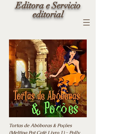
Editora e Servicio
editorial
Tortas de Abóboras & Poções
(Melting Pot Café Livro 1) - Polly