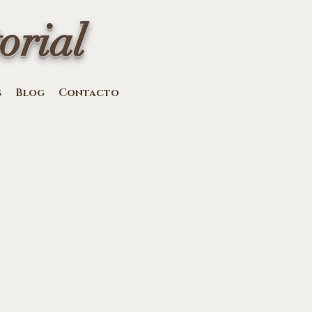
orial
s
Blog
Contacto