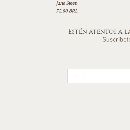
Jane Steen
Precio
72,00 BRL
Estén atentos a l
Suscribet