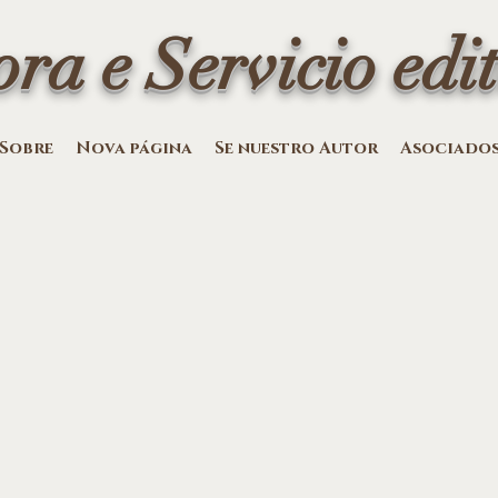
ora e Servicio edit
Sobre
Nova página
Se nuestro Autor
Asociado