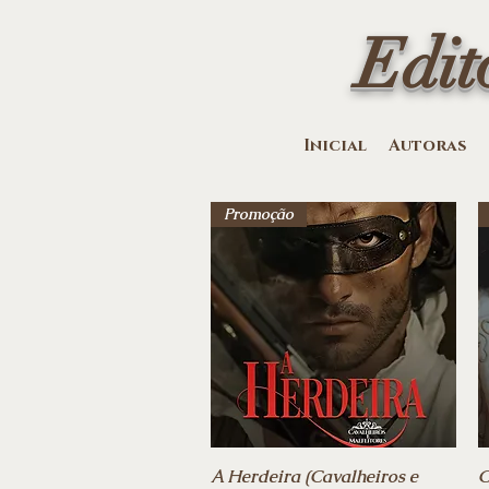
Edit
Inicial
Autoras
Promoção
A Herdeira (Cavalheiros e
Vista rápida
C