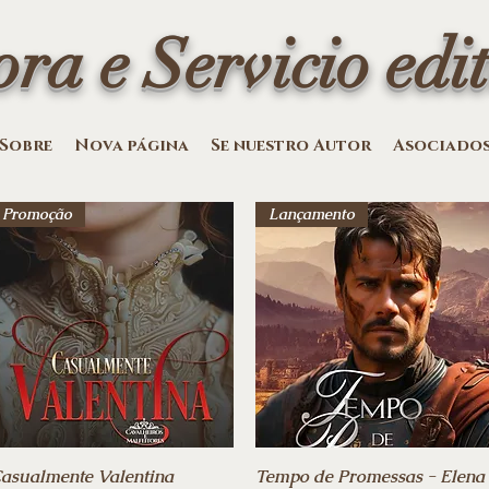
ora e Servicio edit
Sobre
Nova página
Se nuestro Autor
Asociado
Promoção
Lançamento
asualmente Valentina
Vista rápida
Tempo de Promessas - Elena
Vista rápida