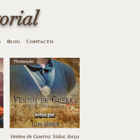
orial
s
Blog
Contacto
Promoção
Ventos de Guerra: Valor, força
Vista rápida